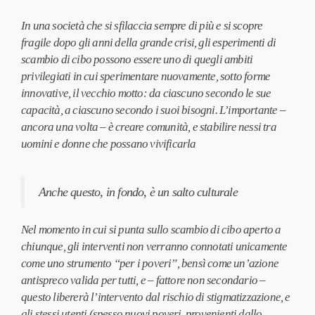
In una società che si sfilaccia sempre di più e si scopre
fragile dopo gli anni della grande crisi, gli esperimenti di
scambio di cibo possono essere uno di quegli ambiti
privilegiati in cui sperimentare nuovamente, sotto forme
innovative, il vecchio motto: da ciascuno secondo le sue
capacità, a ciascuno secondo i suoi bisogni. L’importante –
ancora una volta – è creare comunità, e stabilire nessi tra
uomini e donne che possano vivificarla
Anche questo, in fondo, è un salto culturale
Nel momento in cui si punta sullo scambio di cibo aperto a
chiunque, gli interventi non verranno connotati unicamente
come uno strumento “per i poveri”, bensì come un’azione
antispreco valida per tutti, e – fattore non secondario –
questo libererà l’intervento dal rischio di stigmatizzazione, e
gli stessi utenti (spesso nuovi poveri, provenienti dallo