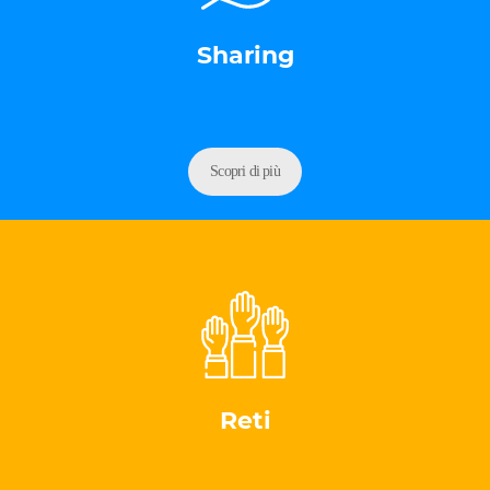
Sharing
Scopri di più
Reti