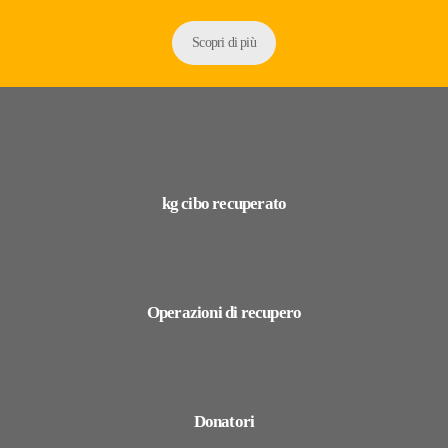
Scopri di più
kg cibo recuperato
Operazioni di recupero
Donatori