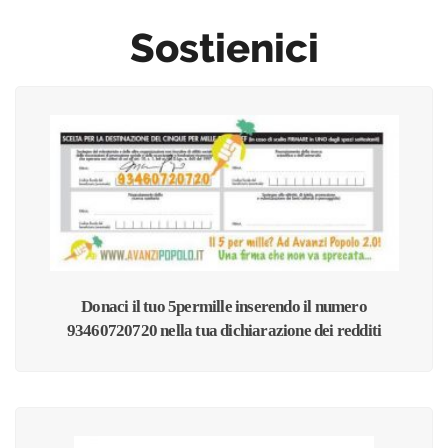
Sostienici
Donaci il tuo 5permille inserendo il numero
93460720720 nella tua dichiarazione dei redditi