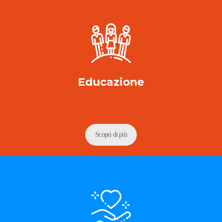
Educazione
Scopri di più