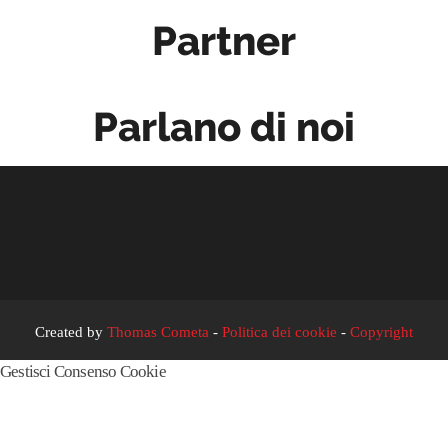
Partner
Parlano di noi
Created by
Thomas Cometa
-
Politica dei cookie
-
Copyright
Gestisci Consenso Cookie