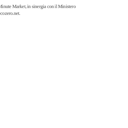
nute Market, in sinergia con il Ministero
ecozero.net.