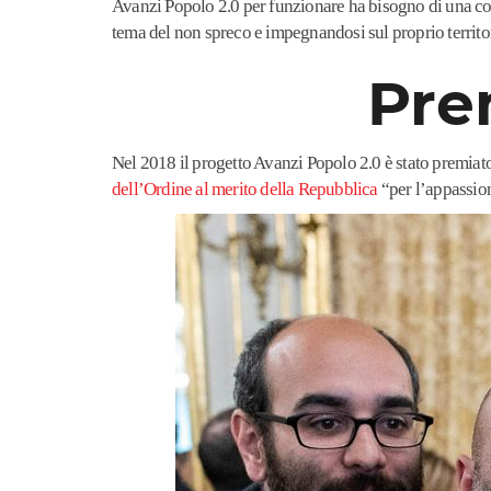
Avanzi Popolo 2.0 per funzionare ha bisogno di una c
tema del non spreco e impegnandosi sul proprio territo
Pre
Nel 2018 il progetto Avanzi Popolo 2.0 è stato premia
dell’Ordine al merito della Repubblica
“per l’appassion