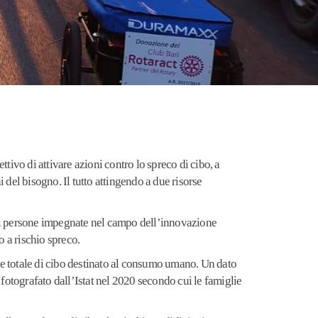
ivo di attivare azioni contro lo spreco di cibo, a
hi del bisogno. Il tutto attingendo a due risorse
 di persone impegnate nel campo dell’innovazione
o a rischio spreco.
one totale di cibo destinato al consumo umano. Un dato
o fotografato dall’Istat nel 2020 secondo cui le famiglie