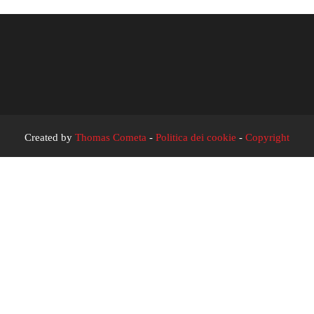
Created by
Thomas Cometa
-
Politica dei cookie
-
Copyright