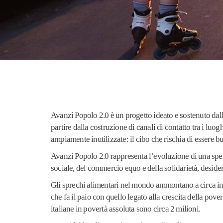
Avanzi Popolo 2.0 è un progetto ideato e sostenuto dall
partire dalla costruzione di canali di contatto tra i luog
ampiamente inutilizzate: il cibo che rischia di essere bu
Avanzi Popolo 2.0 rappresenta l’evoluzione di una spe
sociale, del commercio equo e della solidarietà, deside
Gli sprechi alimentari nel mondo ammontano a circa in 1
che fa il paio con quello legato alla crescita della pove
italiane in povertà assoluta sono circa 2 milioni.