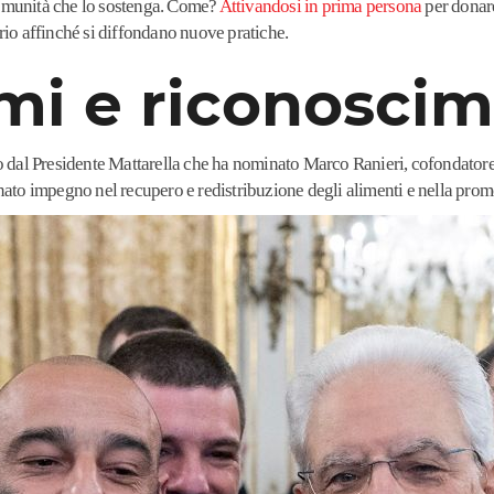
omunità che lo sostenga. Come?
Attivandosi in prima persona
per donare
rio affinché si diffondano nuove pratiche.
mi e riconoscim
to dal Presidente Mattarella che ha nominato Marco Ranieri, cofondator
ato impegno nel recupero e redistribuzione degli alimenti e nella pro