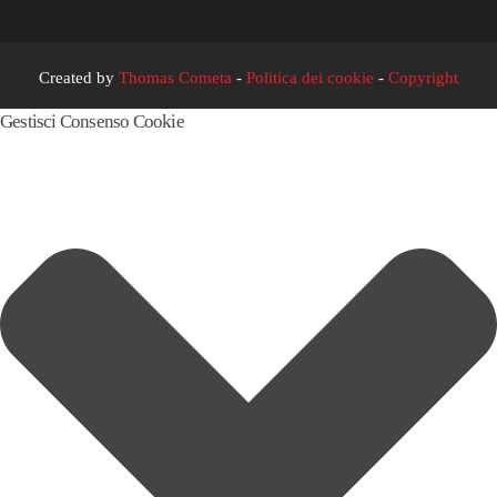
Created by
Thomas Cometa
-
Politica dei cookie
-
Copyright
Gestisci Consenso Cookie