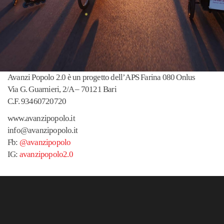
Avanzi Popolo 2.0 è un progetto dell’APS Farina 080 Onlus
Via G. Guarnieri, 2/A – 70121 Bari
C.F. 93460720720
www.avanzipopolo.it
info@avanzipopolo.it
Fb:
@avanzipopolo
IG:
avanzipopolo2.0